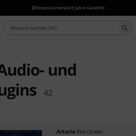
Reparaturservice
3 Jahre Garantie
Such
 Audio- und
ugins
42
Arturia
Rev Ocean