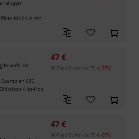
 analogen
 Plate-Modelle mit
r
47
€
ng Reverb mit
30-Tage-Bestpreis
:
75
€
-37%
n Grampian 636
 Oldschool-Hip-Hop
47
€
30-Tage-Bestpreis
:
75
€
-37%