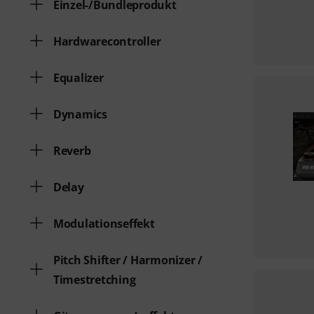
Einzel-/Bundleprodukt
Hardwarecontroller
Equalizer
Dynamics
Reverb
Delay
Modulationseffekt
Pitch Shifter / Harmonizer /
Timestretching