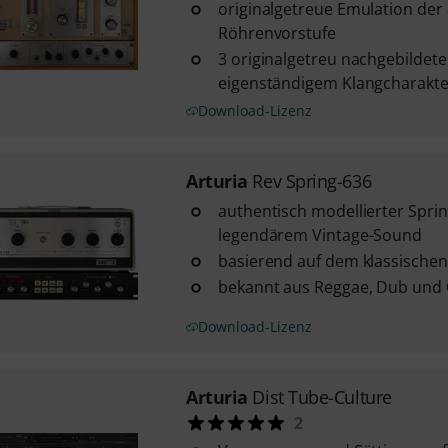
originalgetreue Emulation der
Röhrenvorstufe
3 originalgetreu nachgebildete
eigenständigem Klangcharakte
Download-Lizenz
Arturia
Rev Spring-636
authentisch modellierter Spri
legendärem Vintage-Sound
basierend auf dem klassische
bekannt aus Reggae, Dub und
Download-Lizenz
Arturia
Dist Tube-Culture
2