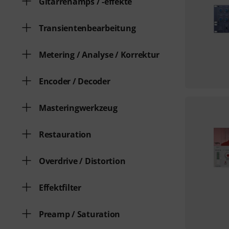
Gitarrenamps / -effekte
Transientenbearbeitung
Metering / Analyse / Korrektur
Encoder / Decoder
Masteringwerkzeug
Restauration
Overdrive / Distortion
Effektfilter
Preamp / Saturation