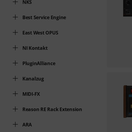
NKS
Best Service Engine
East West OPUS
NI Kontakt
PluginAlliance
Kanalzug
MIDI-FX
Reason RE Rack Extension
ARA