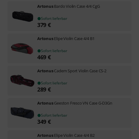
Artonus
Bardo Violin Case 4/4 CgG
Sofort lieferbar
379
€
Artonus
Elipe Violin Case 4/4 B1
Sofort lieferbar
469
€
Artonus
Cadem Sport Violin Case CS-2
Sofort lieferbar
289
€
Artonus
Geeston Fresco VN Case G-D3Gn
Sofort lieferbar
349
€
Artonus
Elipe Violin Case 4/4 B2