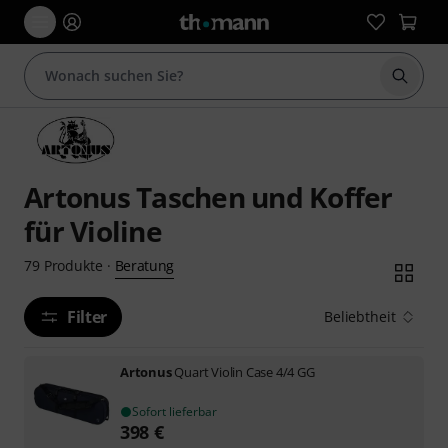
Suche 
Artonus Taschen und Koffer
für Violine
Beratung
79
Produkte
·
Filter
Beliebtheit
Artonus
Quart Violin Case 4/4 GG
Sofort lieferbar
398
€