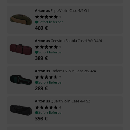
Artonus
Elipe Violin Case 4/4 O1
1
Sofort lieferbar
469
€
Artonus
Geeston Sabbia Case LWcB 4/4
1
Sofort lieferbar
389
€
Artonus
Cadem+ Violin Case ZcZ 4/4
2
Sofort lieferbar
289
€
Artonus
Quart Violin Case 4/4 SZ
4
Sofort lieferbar
398
€