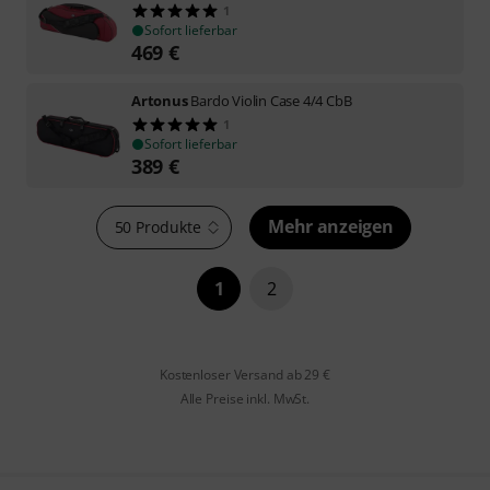
1
Sofort lieferbar
469
€
Artonus
Bardo Violin Case 4/4 CbB
1
Sofort lieferbar
389
€
Mehr anzeigen
50 Produkte
1
2
Kostenloser Versand ab 29 €
Alle Preise inkl. MwSt.