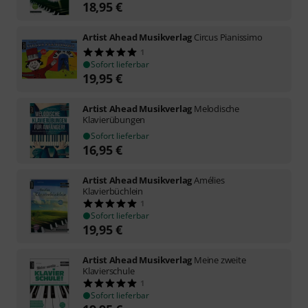
18,95
€
Artist Ahead Musikverlag
Circus Pianissimo
1
Sofort lieferbar
19,95
€
Artist Ahead Musikverlag
Melodische
Klavierübungen
Sofort lieferbar
16,95
€
Artist Ahead Musikverlag
Amélies
Klavierbüchlein
1
Sofort lieferbar
19,95
€
Artist Ahead Musikverlag
Meine zweite
Klavierschule
1
Sofort lieferbar