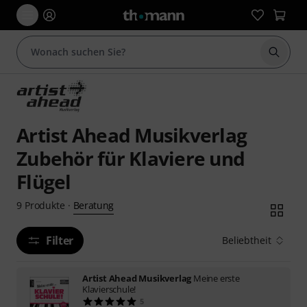
Suche 
Artist Ahead Musikverlag
Zubehör für Klaviere und
Flügel
Beratung
9
Produkte
·
Filter
Beliebtheit
Artist Ahead Musikverlag
Meine erste
Klavierschule!
5