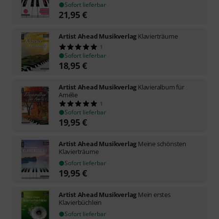
Sofort lieferbar
21,95
€
Artist Ahead Musikverlag
Klavierträume
1
Sofort lieferbar
18,95
€
Artist Ahead Musikverlag
Klavieralbum für
Amélie
1
Sofort lieferbar
19,95
€
Artist Ahead Musikverlag
Meine schönsten
Klavierträume
Sofort lieferbar
19,95
€
Artist Ahead Musikverlag
Mein erstes
Klavierbüchlein
Sofort lieferbar