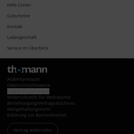
Hilfe-Center
Gutscheine
Kontakt
Ladengeschäft
Service im Überblick
AGB
/
Impressum
Datenschutzhinweise
Cookie-Einstellungen
Widerrufsrecht für Verbraucher
Bestellvorgang/Vertragsabschluss
Mängelhaftungsrecht
Erklärung zur Barrierefreiheit
Vertrag widerrufen