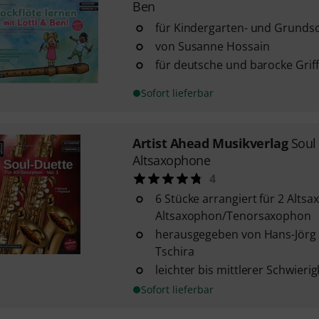
Ben
für Kindergarten- und Grunds
von Susanne Hossain
für deutsche und barocke Grif
Sofort lieferbar
Artist Ahead Musikverlag
Soul
Altsaxophone
4
6 Stücke arrangiert für 2 Alts
Altsaxophon/Tenorsaxophon
herausgegeben von Hans-Jörg 
Tschira
leichter bis mittlerer Schwieri
Sofort lieferbar