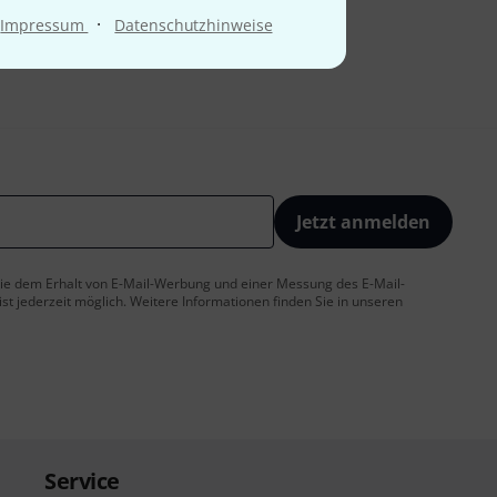
·
Impressum
Datenschutzhinweise
Jetzt anmelden
 Sie dem Erhalt von E-Mail-Werbung und einer Messung des E-Mail-
t jederzeit möglich. Weitere Informationen finden Sie in unseren
Service