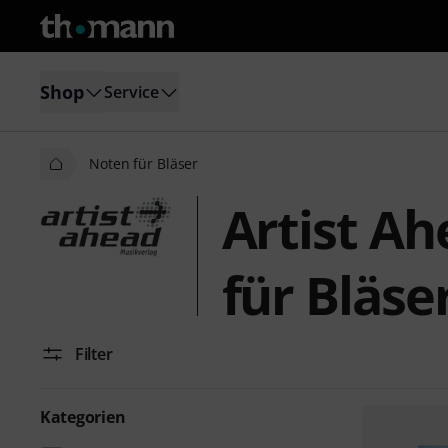
Shop
Service
Noten für Bläser
Artist A
für Bläse
Filter
Kategorien