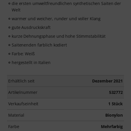
die ersten umweltfreundlichen synthetischen Saiten der
Welt
warmer und weicher, runder und voller Klang
gute Ausdruckskraft
kurze Dehnungsphase und hohe Stimmstabilität
Saitenenden farblich kodiert
Farbe: Weiß
hergestellt in Italien
Erhältlich seit
Dezember 2021
Artikelnummer
532772
Verkaufseinheit
1 Stück
Material
Bionylon
Farbe
Mehrfarbig