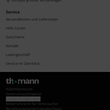
Europas größtes Versandlager
Service
Versandkosten und Lieferzeiten
Hilfe-Center
Gutscheine
Kontakt
Ladengeschäft
Service im Überblick
AGB
/
Impressum
Datenschutzhinweise
Cookie-Einstellungen
Widerrufsrecht für Verbraucher
Bestellvorgang/Vertragsabschluss