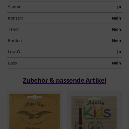
Sopran
Ja
Konzert
Nein
Tenor
Nein
Bariton
Nein
Low-G
Ja
Bass
Nein
Zubehör & passende Artikel