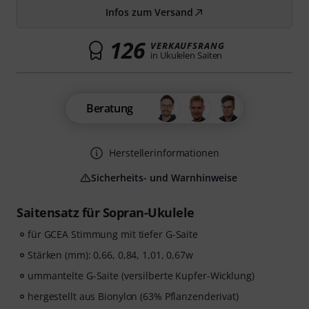
Infos zum Versand
126
VERKAUFSRANG
in Ukulelen Saiten
Beratung
Herstellerinformationen
Sicherheits- und Warnhinweise
Saitensatz für Sopran-Ukulele
für GCEA Stimmung mit tiefer G-Saite
Stärken (mm): 0,66, 0,84, 1,01, 0,67w
ummantelte G-Saite (versilberte Kupfer-Wicklung)
hergestellt aus Bionylon (63% Pflanzenderivat)