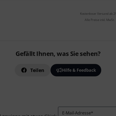
Kostenloser Versand ab 2
Alle Preise inkl. MwSt.
Gefällt Ihnen, was Sie sehen?
Teilen
Hilfe & Feedback
E-Mail-Adresse
*