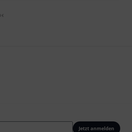
9 €
Jetzt anmelden