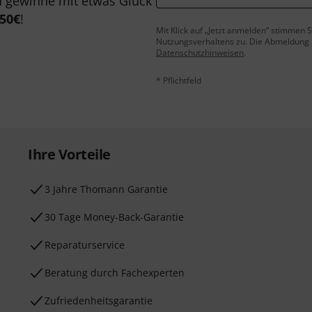
 gewinne mit etwas Glück
50€
!
Mit Klick auf „Jetzt anmelden“ stimmen
Nutzungsverhaltens zu. Die Abmeldung is
Datenschutzhinweisen
.
* Pflichtfeld
Ihre Vorteile
3 Jahre Thomann Garantie
30 Tage Money-Back-Garantie
Reparaturservice
Beratung durch Fachexperten
Zufriedenheitsgarantie