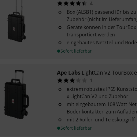
4
Box (ALSB1) passend für bis zu
Zubehör (nicht im Lieferumfan
Geräte können in der TourBox 
transportiert werden
eingebautes Netzteil und Bod
Sofort lieferbar
Ape Labs
LightCan V2 TourBox 
1
extrem robustes IP65 Kunststof
x LightCan V2 und Zubehör
mit eingebautem 108 Watt Netz
Bodenkontakten zum Auflade
mit 2 Rollen und Teleskopgriff
Sofort lieferbar