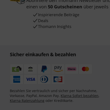
Abonniere den Thomann Newsletter und
einen von
50 Gutscheinen
über jeweils
Inspirierende Beiträge
Deals
Thomann Insights
Sicher einkaufen & bezahlen
Bezahlen Sie vertraulich und sicher per Nachnahme,
Vorkasse, PayPal, Amazon Pay,
Klarna Sofort bezahlen
,
Klarna Ratenzahlung
oder Kreditkarte.