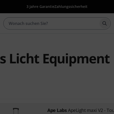
3 Jahre Garantie
Zahlungssicherheit
Such
s Licht Equipment
Ape Labs
ApeLight maxi V2 - To