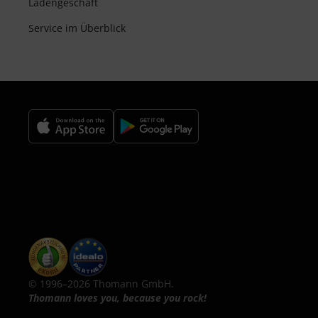
Ladengeschäft
Service im Überblick
© 1996–2026 Thomann GmbH.
Thomann loves you, because you rock!