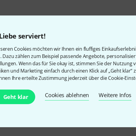
Liebe serviert!
seren Cookies möchten wir Ihnen ein fluffiges Einkaufserlebn
n. Dazu zählen zum Beispiel passende Angebote, personalisie
llungen. Wenn das für Sie okay ist, stimmen Sie der Nutzung 
tiken und Marketing einfach durch einen Klick auf „Geht klar“ z
Gefällt Ihnen, was Sie sehen?
nnen Ihre erteilte Zustimmung jederzeit über die Cookie-Einst
Teilen
Hilfe & Feedback
Cookies ablehnen
Weitere Infos
Geht klar