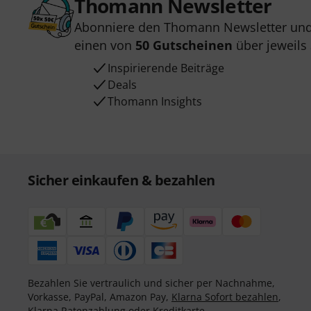
Thomann Newsletter
Abonniere den Thomann Newsletter und
einen von
50 Gutscheinen
über jeweils
Inspirierende Beiträge
Deals
Thomann Insights
Sicher einkaufen & bezahlen
Bezahlen Sie vertraulich und sicher per Nachnahme,
Vorkasse, PayPal, Amazon Pay,
Klarna Sofort bezahlen
,
Klarna Ratenzahlung
oder Kreditkarte.