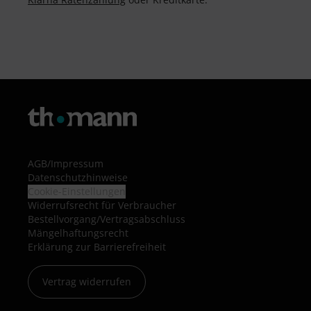
AGB
/
Impressum
Datenschutzhinweise
Cookie-Einstellungen
Widerrufsrecht für Verbraucher
Bestellvorgang/Vertragsabschluss
Mängelhaftungsrecht
Erklärung zur Barrierefreiheit
Vertrag widerrufen