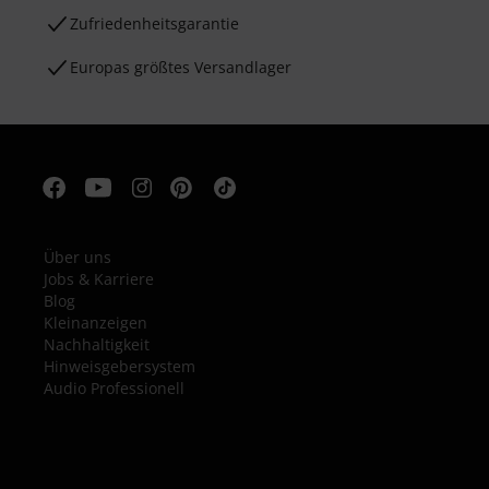
Zufriedenheitsgarantie
Europas größtes Versandlager
Über uns
Jobs & Karriere
Blog
Kleinanzeigen
Nachhaltigkeit
Hinweisgebersystem
Audio Professionell