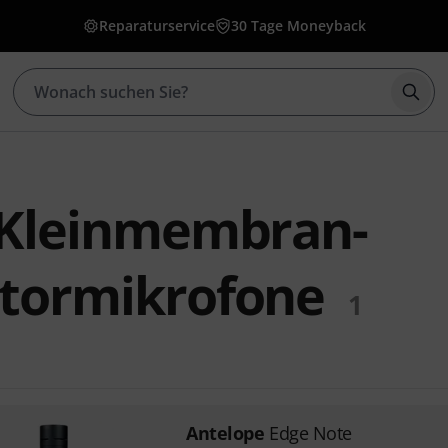
Reparaturservice
30 Tage Moneyback
Such
 Kleinmembran-
tormikrofone
1
Antelope
Edge Note