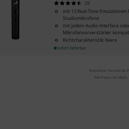
29
mit 13 Real-Time Emulationen 
Studiomikrofone
mit jedem Audio-Interface ode
Mikrofonvorverstärker kompat
Richtcharakteristik: Niere
Sofort lieferbar
Kostenloser Versand ab 2
Alle Preise inkl. MwSt.