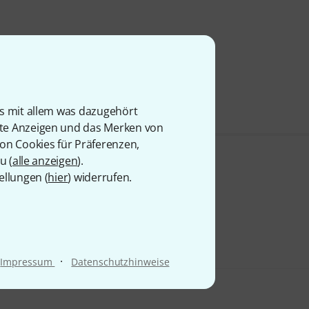
is mit allem was dazugehört
rte Anzeigen und das Merken von
von Cookies für Präferenzen,
u (
alle anzeigen
).
ellungen (
hier
) widerrufen.
·
Impressum
Datenschutzhinweise