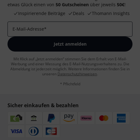
etwas Glück einen von
50 Gutscheinen
über jeweils
50€
!
Inspirierende Beiträge
Deals
Thomann Insights
E-Mail-Adresse
*
Jetzt anmelden
Mit Klick auf „Jetzt anmelden“ stimmen Sie dem Erhalt von E-Mail-
Werbung und einer Messung des E-Mail-Nutzungsverhaltens zu. Die
Abmeldung ist jederzeit möglich. Weitere Informationen finden Sie in
unseren
Datenschutzhinweisen
.
* Pflichtfeld
Sicher einkaufen & bezahlen