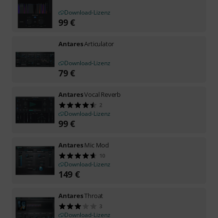
Download-Lizenz
99
€
Antares
Articulator
Download-Lizenz
79
€
Antares
Vocal Reverb
2
Download-Lizenz
99
€
Antares
Mic Mod
10
Download-Lizenz
149
€
Antares
Throat
3
Download-Lizenz