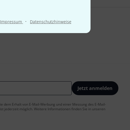
·
Impressum
Datenschutzhinweise
Jetzt anmelden
 Sie dem Erhalt von E-Mail-Werbung und einer Messung des E-Mail-
t jederzeit möglich. Weitere Informationen finden Sie in unseren