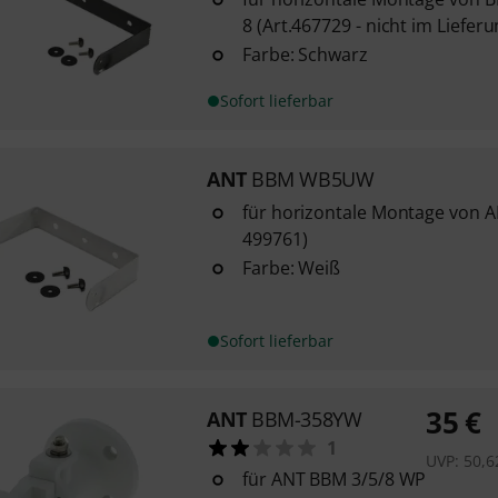
8 (Art.467729 - nicht im Liefer
Farbe: Schwarz
Sofort lieferbar
ANT
BBM WB5UW
für horizontale Montage von A
499761)
Farbe: Weiß
Sofort lieferbar
35
€
ANT
BBM-358YW
1
UVP:
50,6
für ANT BBM 3/5/8 WP