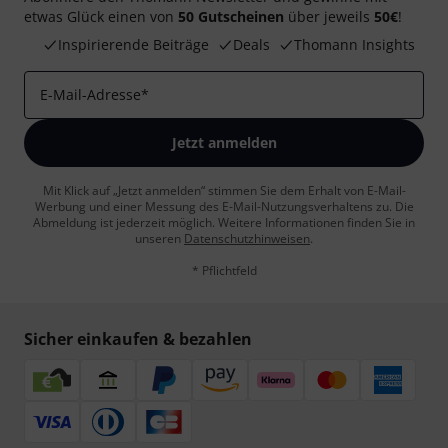
etwas Glück einen von
50 Gutscheinen
über jeweils
50€
!
Inspirierende Beiträge
Deals
Thomann Insights
E-Mail-Adresse
*
Jetzt anmelden
Mit Klick auf „Jetzt anmelden“ stimmen Sie dem Erhalt von E-Mail-
Werbung und einer Messung des E-Mail-Nutzungsverhaltens zu. Die
Abmeldung ist jederzeit möglich. Weitere Informationen finden Sie in
unseren
Datenschutzhinweisen
.
* Pflichtfeld
Sicher einkaufen & bezahlen