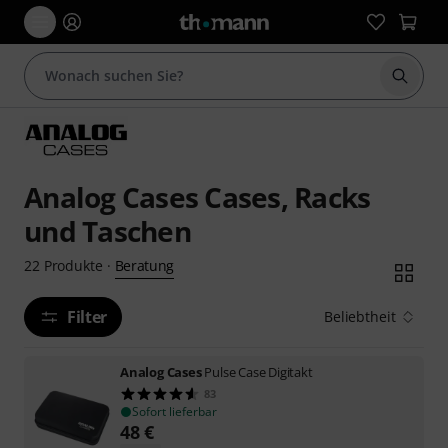
Suche 
Analog Cases Cases, Racks
und Taschen
Beratung
22
Produkte
·
Filter
Beliebtheit
Analog Cases
Pulse Case Digitakt
83
Sofort lieferbar
48
€