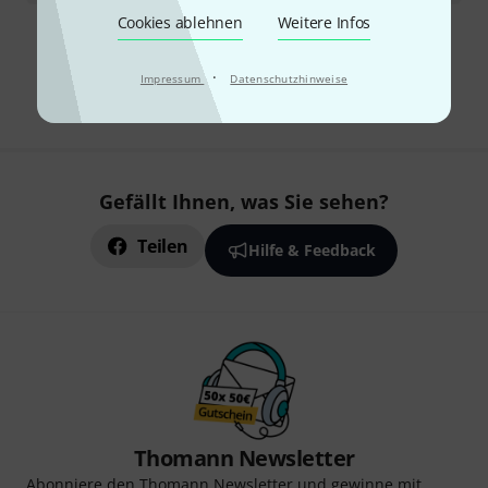
Cookies ablehnen
Weitere Infos
Kostenloser Versand ab 29 €
Alle Preise inkl. MwSt.
·
Impressum
Datenschutzhinweise
Gefällt Ihnen, was Sie sehen?
Teilen
Hilfe & Feedback
Thomann Newsletter
Abonniere den Thomann Newsletter und gewinne mit