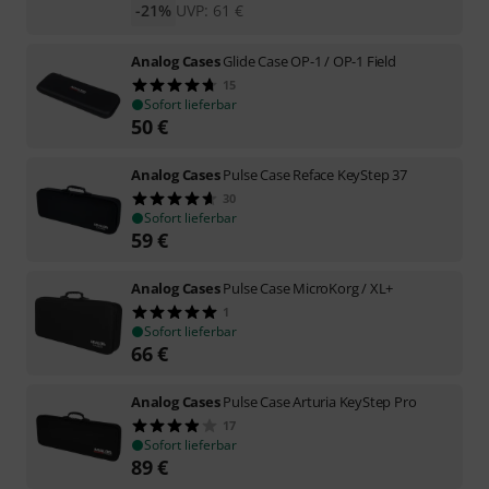
-21%
UVP:
61
€
Analog Cases
Glide Case OP-1 / OP-1 Field
15
Sofort lieferbar
50
€
Analog Cases
Pulse Case Reface KeyStep 37
30
Sofort lieferbar
59
€
Analog Cases
Pulse Case MicroKorg / XL+
1
Sofort lieferbar
66
€
Analog Cases
Pulse Case Arturia KeyStep Pro
17
Sofort lieferbar
89
€