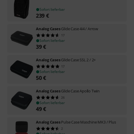
Sofort lieferbar
239
€
Analog Cases
Glide Case 4i4 / Arrow
17
Sofort lieferbar
39
€
Analog Cases
Glide Case SSL 2 / 2+
17
Sofort lieferbar
50
€
Analog Cases
Glide Case Apollo Twin
26
Sofort lieferbar
49
€
Analog Cases
Pulse Case Maschine MK3 / Plus
2
Sofort lieferbar