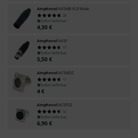
Amphenol
AX5MB XLR Male
28
Sofort lieferbar
4,30
€
Amphenol
AX5F
17
Sofort lieferbar
5,50
€
Amphenol
AC5MDZ
11
Sofort lieferbar
4
€
Amphenol
AC5FDZ
22
Sofort lieferbar
6,90
€