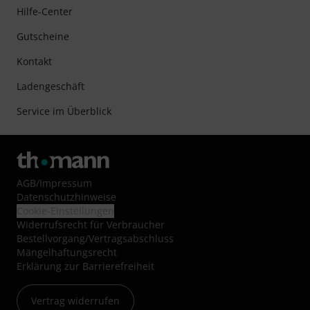
Hilfe-Center
Gutscheine
Kontakt
Ladengeschäft
Service im Überblick
AGB
/
Impressum
Datenschutzhinweise
Cookie-Einstellungen
Widerrufsrecht für Verbraucher
Bestellvorgang/Vertragsabschluss
Mängelhaftungsrecht
Erklärung zur Barrierefreiheit
Vertrag widerrufen