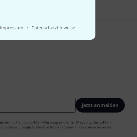
·
Impressum
Datenschutzhinweise
Jetzt anmelden
 Sie dem Erhalt von E-Mail-Werbung und einer Messung des E-Mail-
t jederzeit möglich. Weitere Informationen finden Sie in unseren