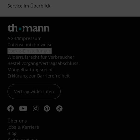
Service im Überblick
AGB
/
Impressum
Datenschutzhinweise
Cookie-Einstellungen
Widerrufsrecht für Verbraucher
Bestellvorgang/Vertragsabschluss
Mängelhaftungsrecht
Erklärung zur Barrierefreiheit
Vertrag widerrufen
Über uns
Jobs & Karriere
Blog
Kleinanzeigen