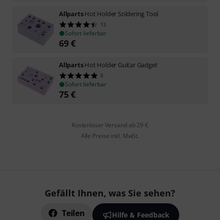
Allparts
Hot Holder Soldering Tool
13
Sofort lieferbar
69
€
Allparts
Hot Holder Guitar Gadget
8
Sofort lieferbar
75
€
Kostenloser Versand ab 29 €
Alle Preise inkl. MwSt.
Gefällt Ihnen, was Sie sehen?
Teilen
Hilfe & Feedback