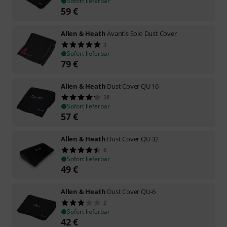
Sofort lieferbar
59
€
Allen & Heath
Avantis Solo Dust Cover
3
Sofort lieferbar
79
€
Allen & Heath
Dust Cover QU 16
28
Sofort lieferbar
57
€
Allen & Heath
Dust Cover QU 32
8
Sofort lieferbar
49
€
Allen & Heath
Dust Cover QU-6
2
Sofort lieferbar
42
€