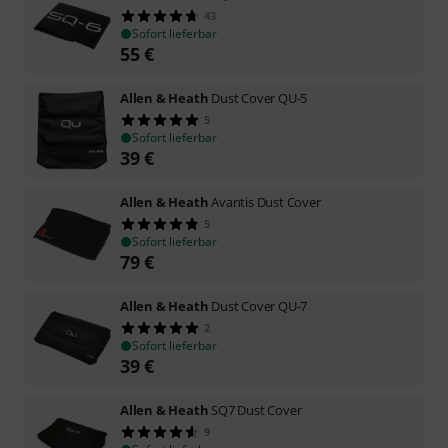
43
Sofort lieferbar
55
€
Allen & Heath
Dust Cover QU-5
5
Sofort lieferbar
39
€
Allen & Heath
Avantis Dust Cover
5
Sofort lieferbar
79
€
Allen & Heath
Dust Cover QU-7
2
Sofort lieferbar
39
€
Allen & Heath
SQ7 Dust Cover
9