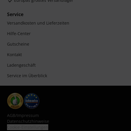
Europas größtes Versandlager
Service
Versandkosten und Lieferzeiten
Hilfe-Center
Gutscheine
Kontakt
Ladengeschäft
Service im Überblick
AGB
/
Impressum
Datenschutzhinweise
Cookie-Einstellungen