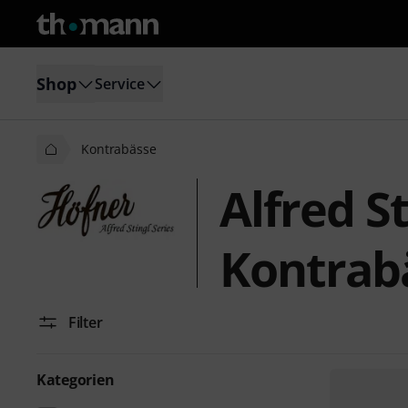
Shop
Service
Kontrabässe
Alfred S
Kontrab
Filter
Kategorien