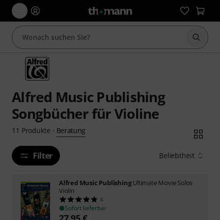
Suche 
Alfred Music Publishing
Songbücher für Violine
Beratung
11
Produkte
·
Filter
Beliebtheit
Alfred Music Publishing
Ultimate Movie Solos
Violin
6
Sofort lieferbar
27,95
€