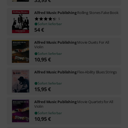
Alfred Music Publishing
Rolling Stones Fake Book
5
Sofort lieferbar
54
€
Alfred Music Publishing
Movie Duets For All
Violin
Sofort lieferbar
10,95
€
Alfred Music Publishing
Flex-Ability Blues Strings
Sofort lieferbar
15,95
€
Alfred Music Publishing
Movie Quartets for All
Violin
Sofort lieferbar
10,95
€