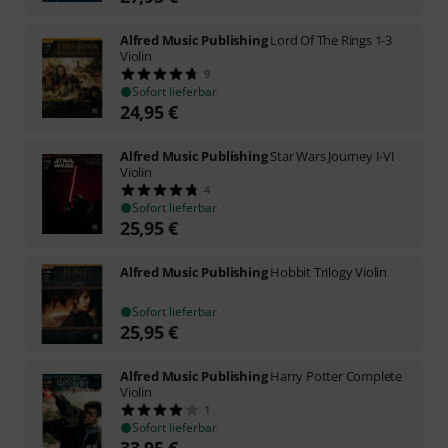
Alfred Music Publishing
Lord Of The Rings 1-3
Violin
9
Sofort lieferbar
24,95
€
Alfred Music Publishing
Star Wars Journey I-VI
Violin
4
Sofort lieferbar
25,95
€
Alfred Music Publishing
Hobbit Trilogy Violin
Sofort lieferbar
25,95
€
Alfred Music Publishing
Harry Potter Complete
Violin
1
Sofort lieferbar
33,95
€