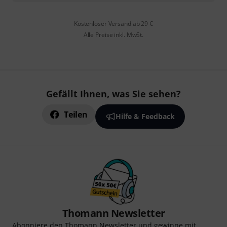
Kostenloser Versand ab 29 €
Alle Preise inkl. MwSt.
Gefällt Ihnen, was Sie sehen?
Teilen
Hilfe & Feedback
Thomann Newsletter
Abonniere den Thomann Newsletter und gewinne mit