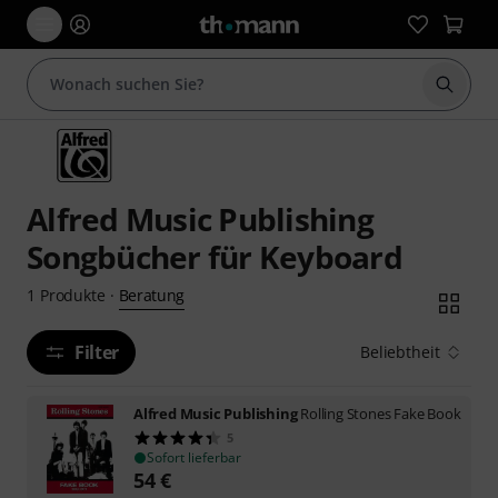
Suche 
Alfred Music Publishing
Songbücher für Keyboard
Beratung
1
Produkte
·
Filter
Beliebtheit
Alfred Music Publishing
Rolling Stones Fake Book
5
Sofort lieferbar
54
€