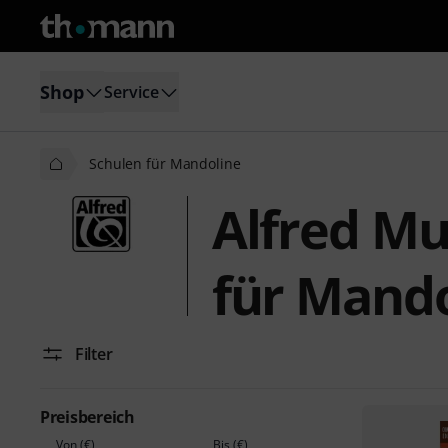
Shop
Service
Schulen für Mandoline
Alfred Mu
für Mando
Filter
Preisbereich
Von (€)
Bis (€)