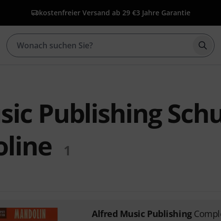
kostenfreier Versand ab 29 €
3 Jahre Garantie
Such
sic Publishing Sch
line
1
Alfred Music Publishing
Comple