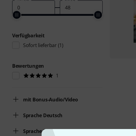
Verfügbarkeit
Sofort lieferbar
(1)
Bewertungen
1
mit Bonus-Audio/Video
Sprache Deutsch
Sprache Englisch