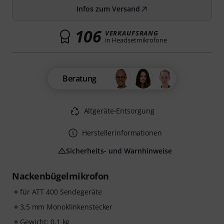
Infos zum Versand
106
VERKAUFSRANG
in Headsetmikrofone
Beratung
Altgeräte-Entsorgung
Herstellerinformationen
Sicherheits- und Warnhinweise
Nackenbügelmikrofon
für ATT 400 Sendegeräte
3,5 mm Monoklinkenstecker
Gewicht: 0,1 kg