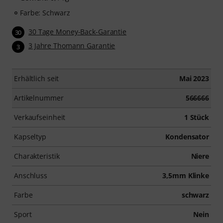
Farbe: Schwarz
30 Tage Money-Back-Garantie
30
3 Jahre Thomann Garantie
3
Erhältlich seit
Mai 2023
Artikelnummer
566666
Verkaufseinheit
1 Stück
Kapseltyp
Kondensator
Charakteristik
Niere
Anschluss
3,5mm Klinke
Farbe
schwarz
Sport
Nein