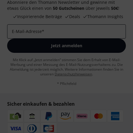
Abonniere den Thomann Newsletter und gewinne mit
etwas Glück einen von
50 Gutscheinen
über jeweils
50€
!
Inspirierende Beiträge
Deals
Thomann Insights
E-Mail-Adresse
*
Jetzt anmelden
Mit Klick auf „Jetzt anmelden“ stimmen Sie dem Erhalt von E-Mail-
Werbung und einer Messung des E-Mail-Nutzungsverhaltens zu. Die
Abmeldung ist jederzeit möglich. Weitere Informationen finden Sie in
unseren
Datenschutzhinweisen
.
* Pflichtfeld
Sicher einkaufen & bezahlen