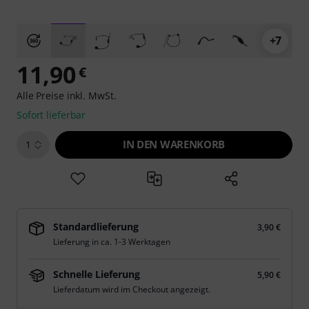
+7
11,90
€
Alle Preise inkl. MwSt.
Sofort lieferbar
IN DEN WARENKORB
1
Standardlieferung
3,90 €
Lieferung in ca. 1-3 Werktagen
Schnelle Lieferung
5,90 €
Lieferdatum wird im Checkout angezeigt.