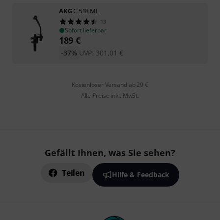
AKG
C 518 ML
13
Sofort lieferbar
189
€
-37%
UVP:
301,01
€
Kostenloser Versand ab 29 €
Alle Preise inkl. MwSt.
Gefällt Ihnen, was Sie sehen?
Teilen
Hilfe & Feedback