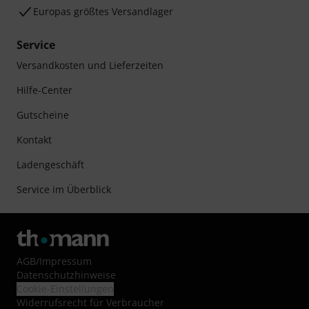
Europas größtes Versandlager
Service
Versandkosten und Lieferzeiten
Hilfe-Center
Gutscheine
Kontakt
Ladengeschäft
Service im Überblick
AGB
/
Impressum
Datenschutzhinweise
Cookie-Einstellungen
Widerrufsrecht für Verbraucher