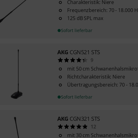
Charakteristik: Niere
Frequenzbereich: 70 - 18.000 H
125 dB SPL max
Sofort lieferbar
AKG
CGN521 STS
9
mit 50 cm Schwanenhalsmikro
Richtcharakteristik: Niere
Übertragungsbereich: 70 - 18.
Sofort lieferbar
AKG
CGN321 STS
12
mit 30 cm Schwanenhalsmikro