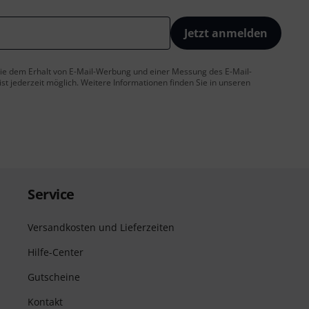
Jetzt anmelden
 Sie dem Erhalt von E-Mail-Werbung und einer Messung des E-Mail-
t jederzeit möglich. Weitere Informationen finden Sie in unseren
Service
Versandkosten und Lieferzeiten
Hilfe-Center
Gutscheine
Kontakt