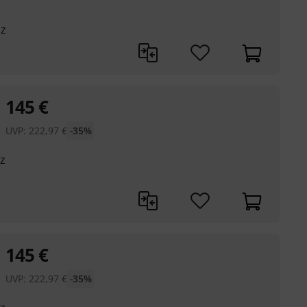
Hz
145
€
UVP:
222,97
€
-35%
z
145
€
UVP:
222,97
€
-35%