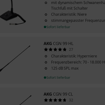
mit dynamischem Schwanenha
Tischfuß mit Schalter
Charakteristik: Niere
stimmangepasster Frequenzumf
Sofort lieferbar
AKG
CGN 99 HL
27
Charakteristik: Hyperniere
Frequenzbereich: 70 - 18.000 H
125 dB SPL max
Sofort lieferbar
AKG
CGN 99 CL
32