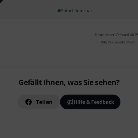
Sofort lieferbar
Kostenloser Versand ab 2
Alle Preise inkl. MwSt.
Gefällt Ihnen, was Sie sehen?
Teilen
Hilfe & Feedback