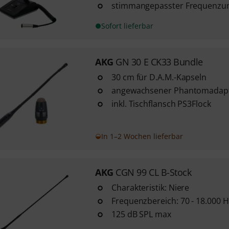
stimmangepasster Frequenzumf
Sofort lieferbar
AKG
GN 30 E CK33 Bundle
30 cm für D.A.M.-Kapseln
angewachsener Phantomadap
inkl. Tischflansch PS3Flock
In 1–2 Wochen lieferbar
AKG
CGN 99 CL B-Stock
Charakteristik: Niere
Frequenzbereich: 70 - 18.000 H
125 dB SPL max