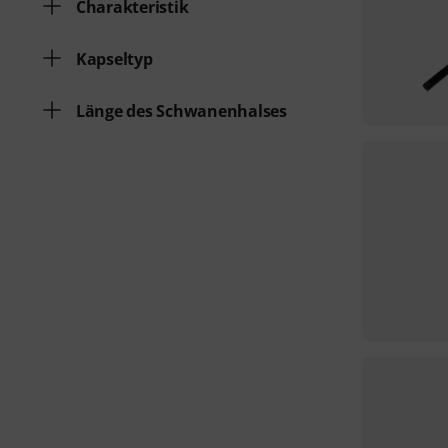
Charakteristik
Kapseltyp
Länge des Schwanenhalses