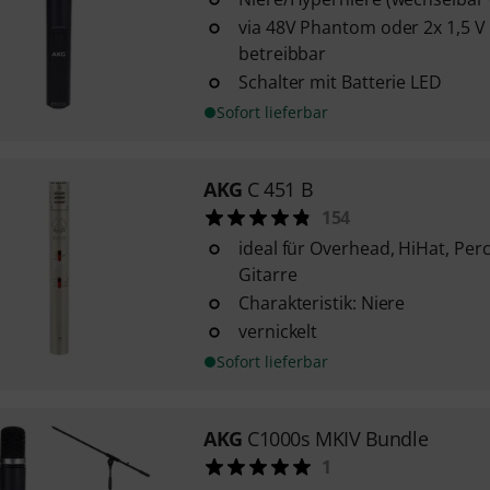
via 48V Phantom oder 2x 1,5 V 
betreibbar
Schalter mit Batterie LED
Sofort lieferbar
AKG
C 451 B
154
ideal für Overhead, HiHat, Per
Gitarre
Charakteristik: Niere
vernickelt
Sofort lieferbar
AKG
C1000s MKIV Bundle
1