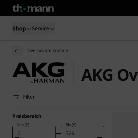
Shop
Service
Overheadmikrofone
AKG Ov
Filter
Preisbereich
Von (€)
Bis (€)