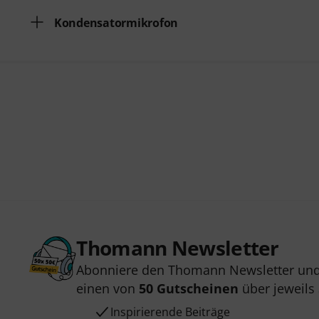
Kondensatormikrofon
Thomann Newsletter
Abonniere den Thomann Newsletter und
einen von
50 Gutscheinen
über jeweils
Inspirierende Beiträge