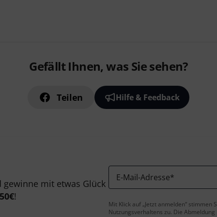
Gefällt Ihnen, was Sie sehen?
Teilen
Hilfe & Feedback
E-Mail-Adresse
*
 gewinne mit etwas Glück
50€
!
Mit Klick auf „Jetzt anmelden“ stimmen
Nutzungsverhaltens zu. Die Abmeldung is