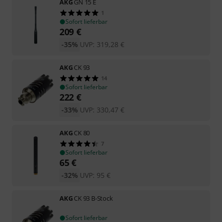
AKG
GN 15 E
1
Sofort lieferbar
209
€
-35%
UVP:
319,28
€
AKG
CK 93
14
Sofort lieferbar
222
€
-33%
UVP:
330,47
€
AKG
CK 80
7
Sofort lieferbar
65
€
-32%
UVP:
95
€
AKG
CK 93 B-Stock
Sofort lieferbar