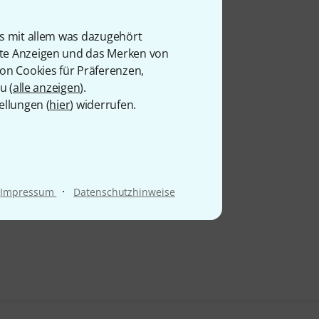
is mit allem was dazugehört
rte Anzeigen und das Merken von
von Cookies für Präferenzen,
u (
alle anzeigen
).
ellungen (
hier
) widerrufen.
·
Impressum
Datenschutzhinweise