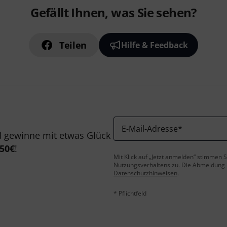
Gefällt Ihnen, was Sie sehen?
Teilen
Hilfe & Feedback
E-Mail-Adresse
*
 gewinne mit etwas Glück
50€
!
Mit Klick auf „Jetzt anmelden“ stimmen
Nutzungsverhaltens zu. Die Abmeldung is
Datenschutzhinweisen
.
* Pflichtfeld