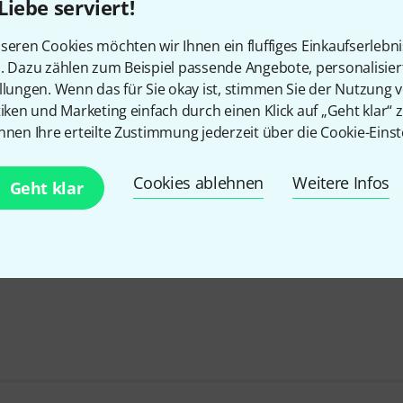
Liebe serviert!
seren Cookies möchten wir Ihnen ein fluffiges Einkaufserlebn
n. Dazu zählen zum Beispiel passende Angebote, personalisie
llungen. Wenn das für Sie okay ist, stimmen Sie der Nutzung 
tiken und Marketing einfach durch einen Klick auf „Geht klar“ z
nnen Ihre erteilte Zustimmung jederzeit über die Cookie-Einst
Cookies ablehnen
Weitere Infos
Geht klar