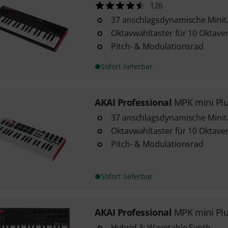
126
37 anschlagsdynamische Minit
Oktavwahltaster für 10 Oktav
Pitch- & Modulationsrad
Sofort lieferbar
AKAI Professional
MPK mini Plu
37 anschlagsdynamische Minit
Oktavwahltaster für 10 Oktav
Pitch- & Modulationsrad
Sofort lieferbar
AKAI Professional
MPK mini Pl
Hybrid 3: Wavetable Synth