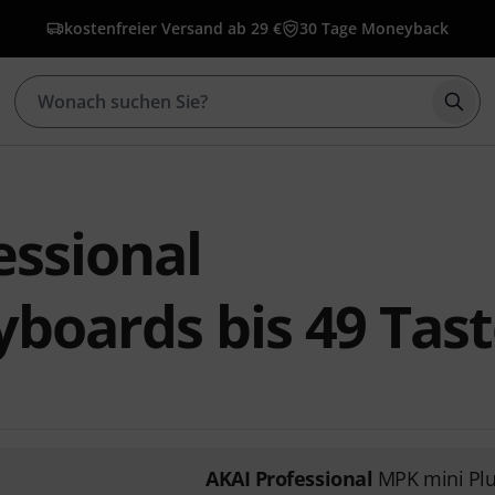
kostenfreier Versand ab 29 €
30 Tage Moneyback
Such
essional
boards bis 49 Tas
AKAI Professional
MPK mini Pl