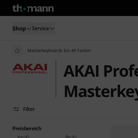
Shop
Service
Masterkeyboards bis 49 Tasten
AKAI Prof
Masterkey
Filter
Preisbereich
Von (€)
Bis (€)