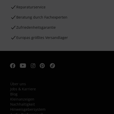
Reparaturservice
Beratung durch Fachexperten
Zufriedenheitsgarantie
Europas größtes Versandlager
Über uns
Jobs & Karriere
Blog
Kleinanzeigen
Nachhaltigkeit
Hinweisgebersystem