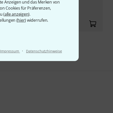
rte Anzeigen und das Merken von
von Cookies für Präferenzen,
u (
alle anzeigen
).
ellungen (
hier
) widerrufen.
9 €
·
Impressum
Datenschutzhinweise