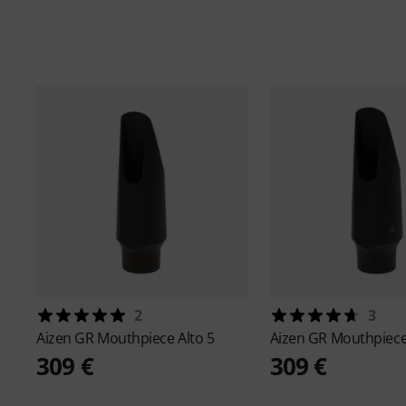
2
3
Aizen
GR Mouthpiece Alto 5
Aizen
GR Mouthpiece 
309 €
309 €