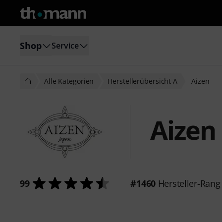
Shop
Service
Alle Kategorien
Herstellerübersicht A
Aizen
Aizen
99
#1460
Hersteller-Rang