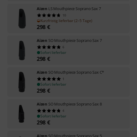
Aizen
LS Mouthpiece Soprano Sax 7
10
Kurzfristig lieferbar (2–5 Tage)
298
€
Aizen
SO Mouthpiece Soprano Sax 7
6
Sofort lieferbar
298
€
Aizen
SO Mouthpiece Soprano Sax C*
1
Sofort lieferbar
298
€
Aizen
SO Mouthpiece Soprano Sax 8
4
Sofort lieferbar
298
€
Aizen
SO Mouthpiece Soprano Sax 5