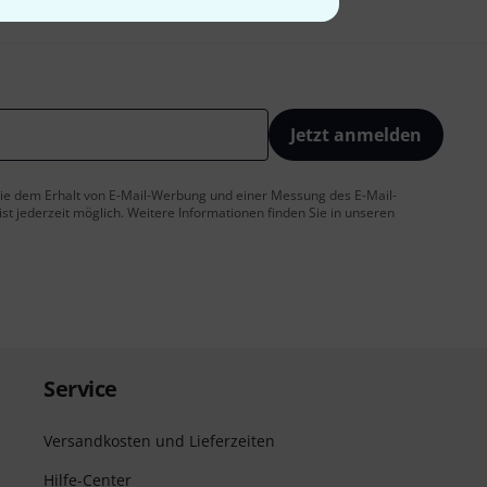
Jetzt anmelden
 Sie dem Erhalt von E-Mail-Werbung und einer Messung des E-Mail-
t jederzeit möglich. Weitere Informationen finden Sie in unseren
Service
Versandkosten und Lieferzeiten
Hilfe-Center