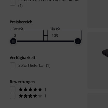
(1)
Preisbereich
Von (€)
Bis (€)
Verfügbarkeit
Sofort lieferbar
(1)
Bewertungen
1
1