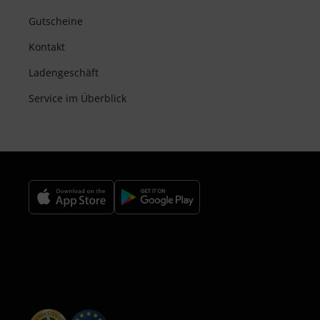
Gutscheine
Kontakt
Ladengeschäft
Service im Überblick