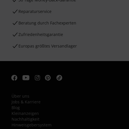
Reparaturservice
Beratung durch Fachexperten
Zufriedenheitsgarantie
Europas größtes Versandlager
Über uns
Jobs & Karriere
Blog
Kleinanzeigen
Nachhaltigkeit
Hinweisgebersystem