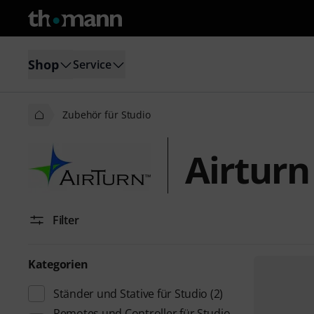
Shop
Service
Zubehör für Studio
Airturn
Filter
Kategorien
Ständer und Stative für Studio
(2)
Remotes und Controller für Studio