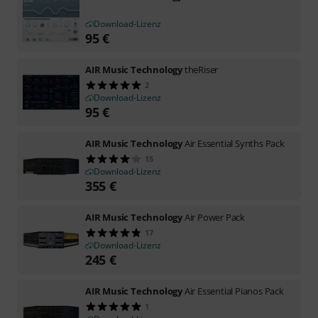
Download-Lizenz
95
€
AIR Music Technology
theRiser
2
Download-Lizenz
95
€
AIR Music Technology
Air Essential Synths Pack
15
Download-Lizenz
355
€
AIR Music Technology
Air Power Pack
17
Download-Lizenz
245
€
AIR Music Technology
Air Essential Pianos Pack
1