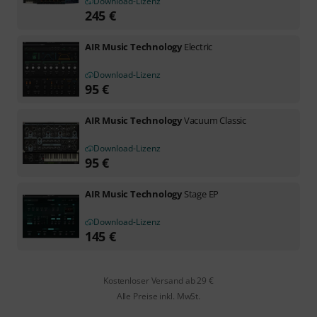
Download-Lizenz
245
€
AIR Music Technology
Electric
Download-Lizenz
95
€
AIR Music Technology
Vacuum Classic
Download-Lizenz
95
€
AIR Music Technology
Stage EP
Download-Lizenz
145
€
Kostenloser Versand ab 29 €
Alle Preise inkl. MwSt.