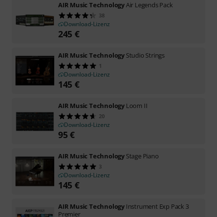
AIR Music Technology
Air Legends Pack
38
Download-Lizenz
245
€
AIR Music Technology
Studio Strings
1
Download-Lizenz
145
€
AIR Music Technology
Loom II
20
Download-Lizenz
95
€
AIR Music Technology
Stage Piano
3
Download-Lizenz
145
€
AIR Music Technology
Instrument Exp Pack 3
Premier