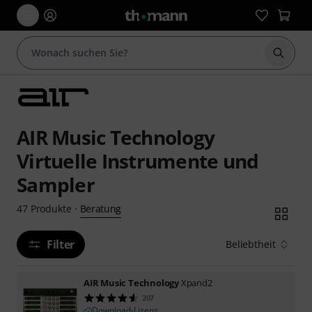
Suche 
AIR Music Technology
Virtuelle Instrumente und
Sampler
Beratung
47
Produkte
·
Filter
Beliebtheit
AIR Music Technology
Xpand2
207
Download-Lizenz