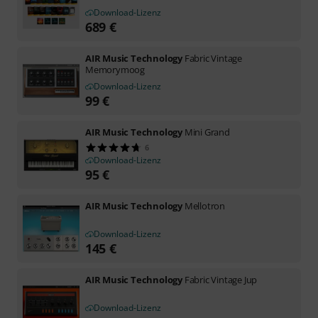
Download-Lizenz
689
€
AIR Music Technology
Fabric Vintage
Memorymoog
Download-Lizenz
99
€
AIR Music Technology
Mini Grand
6
Download-Lizenz
95
€
AIR Music Technology
Mellotron
Download-Lizenz
145
€
AIR Music Technology
Fabric Vintage Jup
Download-Lizenz