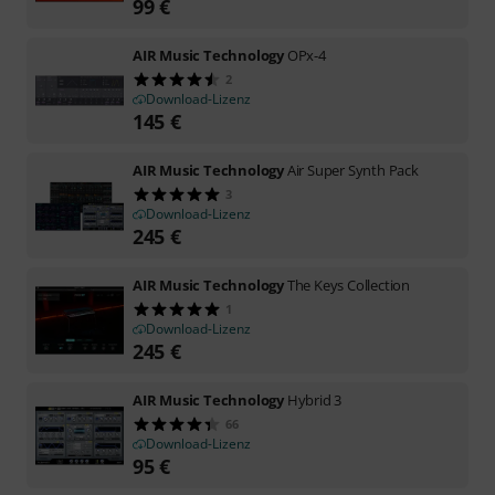
99
€
AIR Music Technology
OPx-4
2
Download-Lizenz
145
€
AIR Music Technology
Air Super Synth Pack
3
Download-Lizenz
245
€
AIR Music Technology
The Keys Collection
1
Download-Lizenz
245
€
AIR Music Technology
Hybrid 3
66
Download-Lizenz
95
€