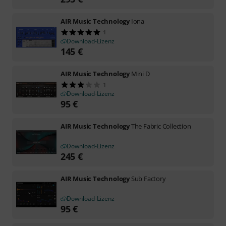
AIR Music Technology
Iona
1
Download-Lizenz
145
€
AIR Music Technology
Mini D
1
Download-Lizenz
95
€
AIR Music Technology
The Fabric Collection
Download-Lizenz
245
€
AIR Music Technology
Sub Factory
Download-Lizenz
95
€