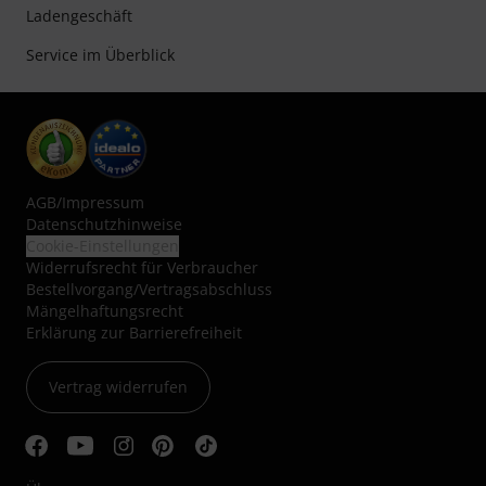
Ladengeschäft
Service im Überblick
AGB
/
Impressum
Datenschutzhinweise
Cookie-Einstellungen
Widerrufsrecht für Verbraucher
Bestellvorgang/Vertragsabschluss
Mängelhaftungsrecht
Erklärung zur Barrierefreiheit
Vertrag widerrufen