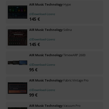
AIR Music Technology
Hype
Download-Lizenz
145
€
AIR Music Technology
Solina
Download-Lizenz
145
€
AIR Music Technology
TimewARP 2600
Download-Lizenz
95
€
AIR Music Technology
Fabric Vintage Pro
Download-Lizenz
99
€
AIR Music Technology
Vacuum Pro