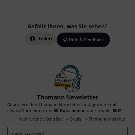
Gefällt Ihnen, was Sie sehen?
Teilen
Hilfe & Feedback
Thomann Newsletter
Abonniere den Thomann Newsletter und gewinne mit
etwas Glück einen von
50 Gutscheinen
über jeweils
50€
!
Inspirierende Beiträge
Deals
Thomann Insights
E-Mail-Adresse
*