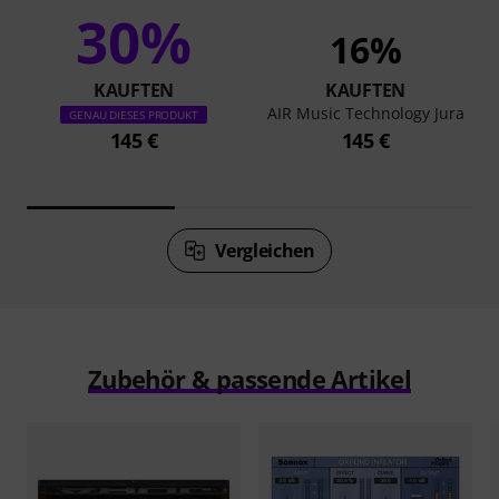
30%
16%
KAUFTEN
KAUFTEN
AIR Music Technology Jura
GENAU DIESES PRODUKT
145 €
145 €
Vergleichen
Zubehör & passende Artikel