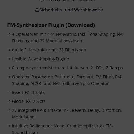
Sicherheits- und Warnhinweise
FM-Synthesizer Plugin (Download)
4 Operatoren mit 4×4-FM-Matrix, inkl. Tone Shaping, FM-
Filterung und 32 Modulationszielen
duale Filterstruktur mit 23 Filtertypen
flexible Waveshaping-Engine
6 tempo-synchronisierbare Hüllkurven, 2 LFOs, 2 Ramps
Operator-Parameter: Pulsbreite, Formant, FM-Filter, FM-
Shaping, ADSR- und FM-Hüllkurven pro Operator
Insert-FX: 3 Slots
Global-FX: 2 Slots
27 integrierte AIR-Effekte inkl. Reverb, Delay, Distortion,
Modulation
intuitive Bedienoberfläche für unkompliziertes FM-
Sounddesign