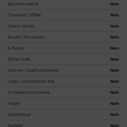
Blasinstrumente
Nein
Cinematic / Effekt
Nein
Chöre / Vocals
Nein
Drums / Percussion
Nein
E-Pianos
Nein
Ethno / Folk
Nein
Gitarren / Zupfinstrumente
Nein
Loops / Construction-Kits
Nein
Orchesterinstrumente
Nein
Orgeln
Nein
Saitenbässe
Nein
Sampler
Nein