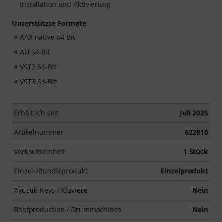
Installation und Aktivierung
Unterstützte Formate
AAX native 64-Bit
AU 64-Bit
VST2 64-Bit
VST3 64-Bit
Erhältlich seit
Juli 2025
Artikelnummer
622810
Verkaufseinheit
1 Stück
Einzel-/Bundleprodukt
Einzelprodukt
Akustik-Keys / Klaviere
Nein
Beatproduction / Drummachines
Nein