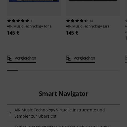
1
18
AIR Music Technology
Iona
AIR Music Technology
Jura
A
S
145 €
145 €
Vergleichen
Vergleichen
Smart Navigator
AIR Music Technology Virtuelle Instrumente und
Sampler zur Übersicht