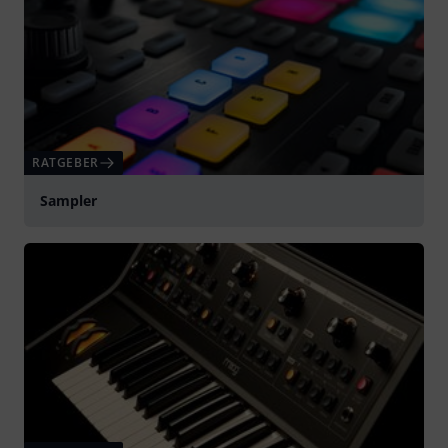
RATGEBER
Sampler