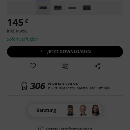
145
€
inkl. MwSt.
Sofort verfügbar
JETZT DOWNLOADEN
306
VERKAUFSRANG
in Virtuelle Instrumente und Sampler
Beratung
Herstellerinformationen