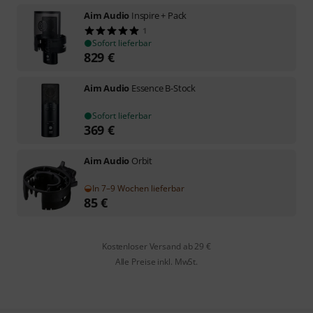
Aim Audio
Inspire + Pack
1
Sofort lieferbar
829
€
Aim Audio
Essence B-Stock
Sofort lieferbar
369
€
Aim Audio
Orbit
In 7–9 Wochen lieferbar
85
€
Kostenloser Versand ab 29 €
Alle Preise inkl. MwSt.