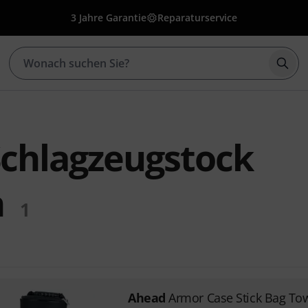
3 Jahre Garantie
Reparaturservice
Such
chlagzeugstock
n
1
Ahead
Armor Case Stick Bag To