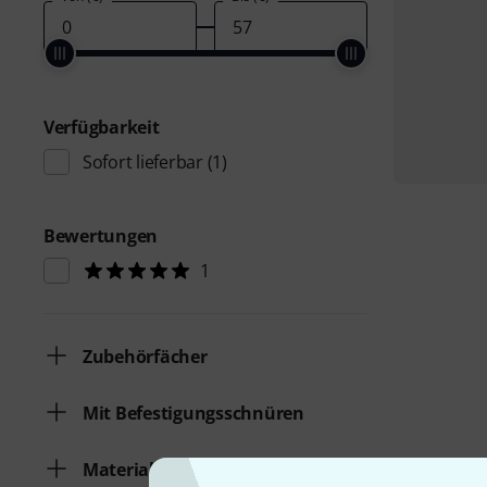
Verfügbarkeit
Sofort lieferbar
(1)
Bewertungen
1
Zubehörfächer
Mit Befestigungsschnüren
Material