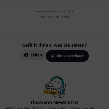
Kostenloser Versand ab 29 €
Alle Preise inkl. MwSt.
Gefällt Ihnen, was Sie sehen?
Teilen
Hilfe & Feedback
Thomann Newsletter
Abonniere den Thomann Newsletter und gewinne mit