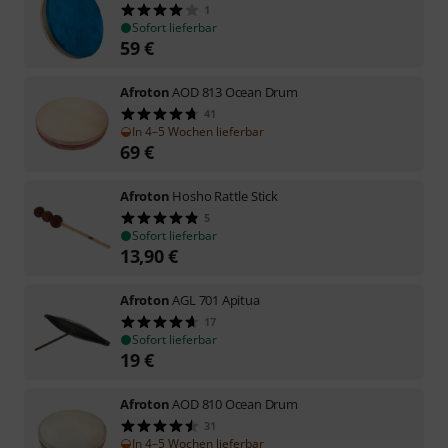
1
Sofort lieferbar
59
€
Afroton
AOD 813 Ocean Drum
41
In 4–5 Wochen lieferbar
69
€
Afroton
Hosho Rattle Stick
5
Sofort lieferbar
13,90
€
Afroton
AGL 701 Apitua
17
Sofort lieferbar
19
€
Afroton
AOD 810 Ocean Drum
31
In 4–5 Wochen lieferbar