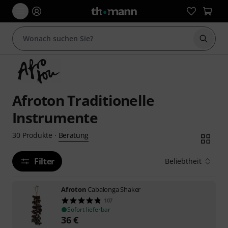
Suche 
Afroton Traditionelle
Instrumente
Beratung
30
Produkte
·
Filter
Beliebtheit
Afroton
Cabalonga Shaker
107
Sofort lieferbar
36
€