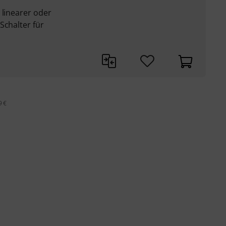
 linearer oder
Schalter für
9 €