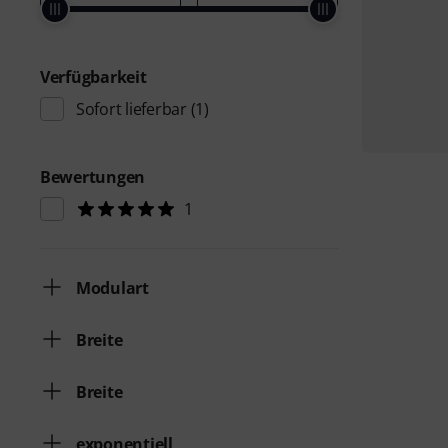
Verfügbarkeit
Sofort lieferbar
(1)
Bewertungen
1
Modulart
Breite
Breite
exponentiell