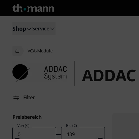
Shop
Service
VCA-Module
ADDAC 
Filter
Preisbereich
Von (€)
Bis (€)