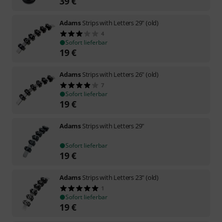
39
€
Adams
Strips with Letters 29" (old)
4
Sofort lieferbar
19
€
Adams
Strips with Letters 26" (old)
7
Sofort lieferbar
19
€
Adams
Strips with Letters 29"
Sofort lieferbar
19
€
Adams
Strips with Letters 23" (old)
1
Sofort lieferbar
19
€