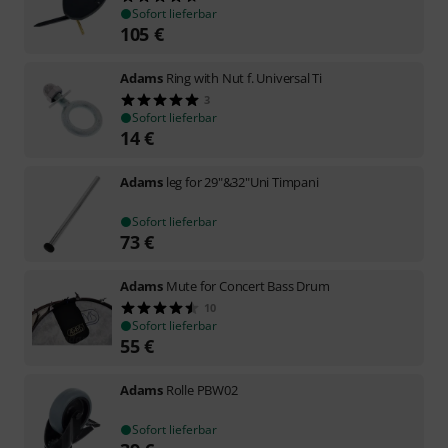
Sofort lieferbar
105
€
Adams
Ring with Nut f. Universal Ti
3
Sofort lieferbar
14
€
Adams
leg for 29"&32"Uni Timpani
Sofort lieferbar
73
€
Adams
Mute for Concert Bass Drum
10
Sofort lieferbar
55
€
Adams
Rolle PBW02
Sofort lieferbar