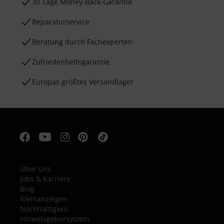
30 Tage Money-Back-Garantie
Reparaturservice
Beratung durch Fachexperten
Zufriedenheitsgarantie
Europas größtes Versandlager
Über uns
Jobs & Karriere
Blog
Kleinanzeigen
Nachhaltigkeit
Hinweisgebersystem