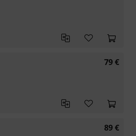
79
€
89
€