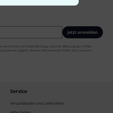
Jetzt anmelden
 Sie dem Erhalt von E-Mail-Werbung und einer Messung des E-Mail-
t jederzeit möglich. Weitere Informationen finden Sie in unseren
Service
Versandkosten und Lieferzeiten
Hilfe-Center