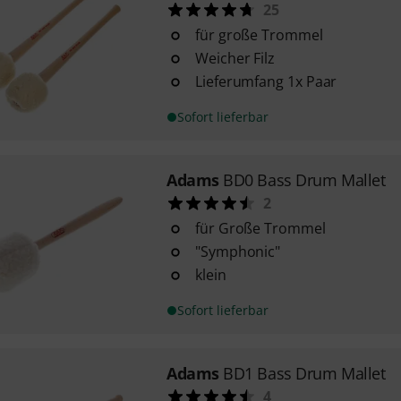
25
für große Trommel
Weicher Filz
Lieferumfang 1x Paar
Sofort lieferbar
Adams
BD0 Bass Drum Mallet
2
für Große Trommel
"Symphonic"
klein
Sofort lieferbar
Adams
BD1 Bass Drum Mallet
4