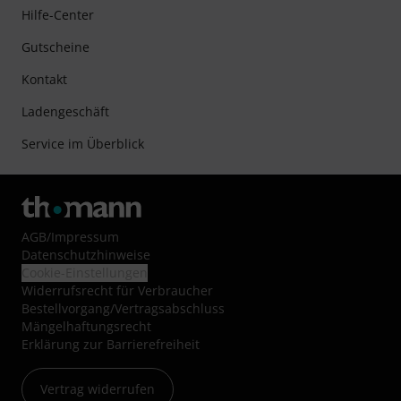
Hilfe-Center
Gutscheine
Kontakt
Ladengeschäft
Service im Überblick
AGB
/
Impressum
Datenschutzhinweise
Cookie-Einstellungen
Widerrufsrecht für Verbraucher
Bestellvorgang/Vertragsabschluss
Mängelhaftungsrecht
Erklärung zur Barrierefreiheit
Vertrag widerrufen