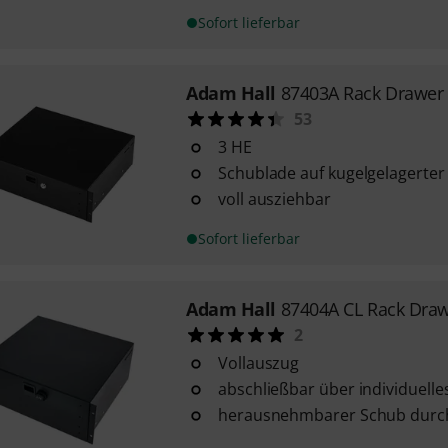
Sofort lieferbar
Adam Hall
87403A Rack Drawer 
53
3 HE
Schublade auf kugelgelagerter
voll ausziehbar
Sofort lieferbar
Adam Hall
87404A CL Rack Dra
2
Vollauszug
abschließbar über individuelle
herausnehmbarer Schub durch