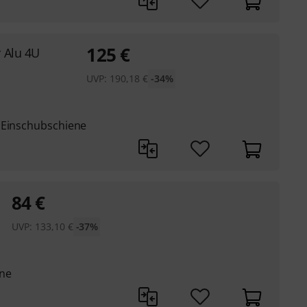
125
€
 Alu 4U
UVP:
190,18
€
-34%
 Einschubschiene
84
€
UVP:
133,10
€
-37%
ene