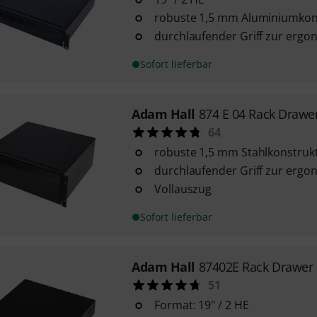
robuste 1,5 mm Aluminiumkon
durchlaufender Griff zur erg
Sofort lieferbar
Adam Hall
874 E 04 Rack Draw
64
robuste 1,5 mm Stahlkonstruk
durchlaufender Griff zur erg
Vollauszug
Sofort lieferbar
Adam Hall
87402E Rack Drawer
51
Format: 19" / 2 HE