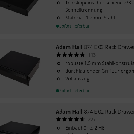
Teleskopeinschubschiene 2/3 
Schnelltrennung
Material: 1,2 mm Stahl
Sofort lieferbar
Adam Hall
874 E 03 Rack Draw
113
robuste 1,5 mm Stahlkonstruk
durchlaufender Griff zur erg
Vollauszug
Sofort lieferbar
Adam Hall
874 E 02 Rack Draw
227
Einbauhöhe: 2 HE