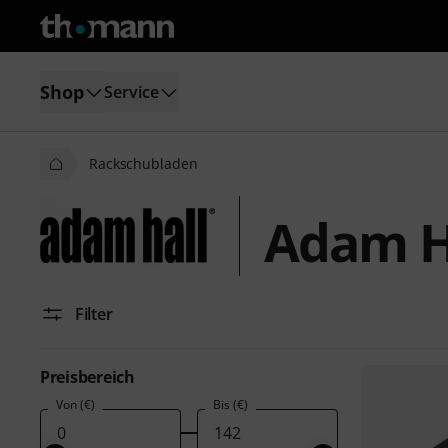
Shop
Service
Rackschubladen
Adam H
Filter
Preisbereich
Von (€)
Bis (€)