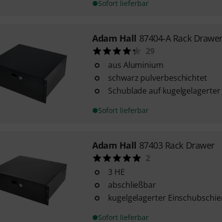
Sofort lieferbar
Adam Hall
87404-A Rack Drawer
29
aus Aluminium
schwarz pulverbeschichtet
Schublade auf kugelgelagerter
Sofort lieferbar
Adam Hall
87403 Rack Drawer
2
3 HE
abschließbar
kugelgelagerter Einschubschi
Sofort lieferbar