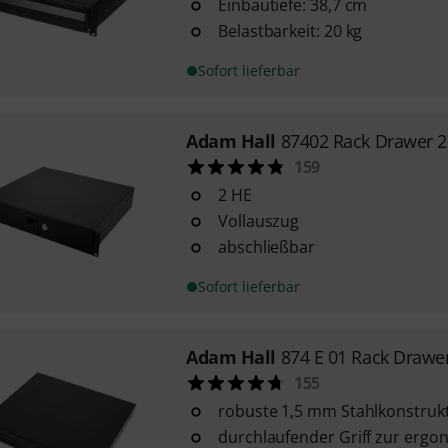
Einbautiefe: 38,7 cm
Belastbarkeit: 20 kg
Sofort lieferbar
Adam Hall
87402 Rack Drawer 
159
2 HE
Vollauszug
abschließbar
Sofort lieferbar
Adam Hall
874 E 01 Rack Draw
155
robuste 1,5 mm Stahlkonstruk
durchlaufender Griff zur erg