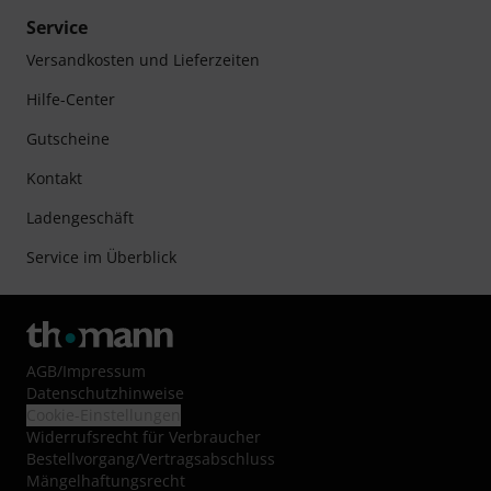
Service
Versandkosten und Lieferzeiten
Hilfe-Center
Gutscheine
Kontakt
Ladengeschäft
Service im Überblick
AGB
/
Impressum
Datenschutzhinweise
Cookie-Einstellungen
Widerrufsrecht für Verbraucher
Bestellvorgang/Vertragsabschluss
Mängelhaftungsrecht