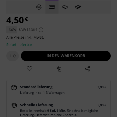
4,50
€
-64%
UVP: 12,36 €
Alle Preise inkl. MwSt.
Sofort lieferbar
IN DEN WARENKORB
1
Standardlieferung
3,90 €
Lieferung in ca. 1-3 Werktagen
Schnelle Lieferung
5,90 €
Bestelle innerhalb
9 Std. 6 Min.
für schnellstmögliche
Lieferung. Lieferdatum siehe Checkout.