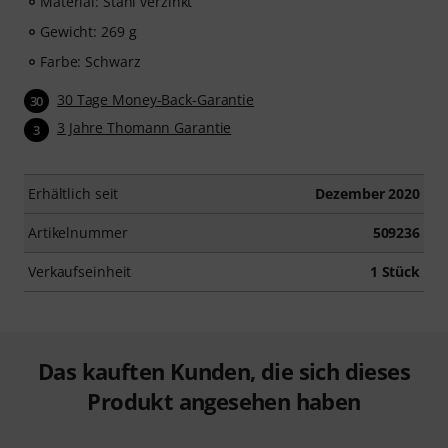
Material: Stahl verzinkt
Gewicht: 269 g
Farbe: Schwarz
30 Tage Money-Back-Garantie
30
3 Jahre Thomann Garantie
3
Erhältlich seit
Dezember 2020
Artikelnummer
509236
Verkaufseinheit
1 Stück
Das kauften Kunden, die sich dieses
Produkt angesehen haben