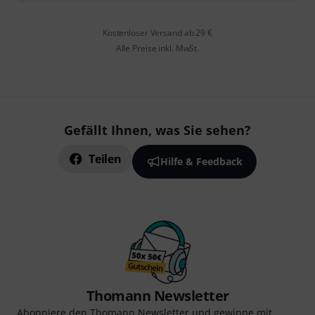
Kostenloser Versand ab 29 €
Alle Preise inkl. MwSt.
Gefällt Ihnen, was Sie sehen?
Teilen
Hilfe & Feedback
Thomann Newsletter
Abonniere den Thomann Newsletter und gewinne mit