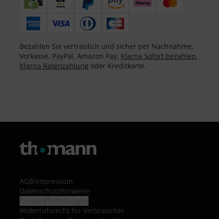
Bezahlen Sie vertraulich und sicher per Nachnahme,
Vorkasse, PayPal, Amazon Pay,
Klarna Sofort bezahlen
,
Klarna Ratenzahlung
oder Kreditkarte.
AGB
/
Impressum
Datenschutzhinweise
Cookie-Einstellungen
Widerrufsrecht für Verbraucher