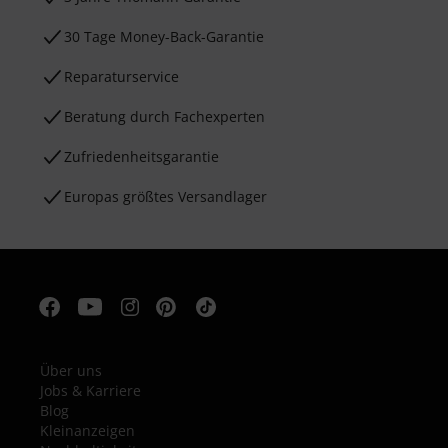
30 Tage Money-Back-Garantie
Reparaturservice
Beratung durch Fachexperten
Zufriedenheitsgarantie
Europas größtes Versandlager
Über uns
Jobs & Karriere
Blog
Kleinanzeigen