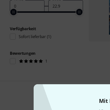
Verfügbarkeit
Sofort lieferbar
(1)
Bewertungen
1
Mit 