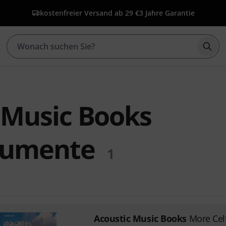
kostenfreier Versand ab 29 €
3 Jahre Garantie
Such
 Music Books
rumente
1
Acoustic Music Books
More Celt