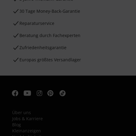
30 Tage Money-Back-Garantie
Reparaturservice
Beratung durch Fachexperten
Zufriedenheitsgarantie
Europas größtes Versandlager
Über uns
Jobs & Karriere
Blog
Kleinanzeigen