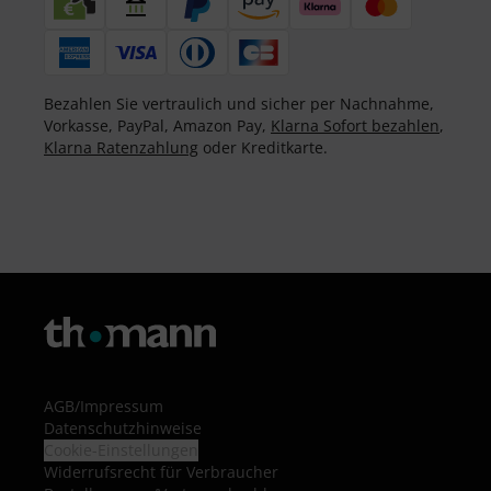
Bezahlen Sie vertraulich und sicher per Nachnahme,
Vorkasse, PayPal, Amazon Pay,
Klarna Sofort bezahlen
,
Klarna Ratenzahlung
oder Kreditkarte.
AGB
/
Impressum
Datenschutzhinweise
Cookie-Einstellungen
Widerrufsrecht für Verbraucher