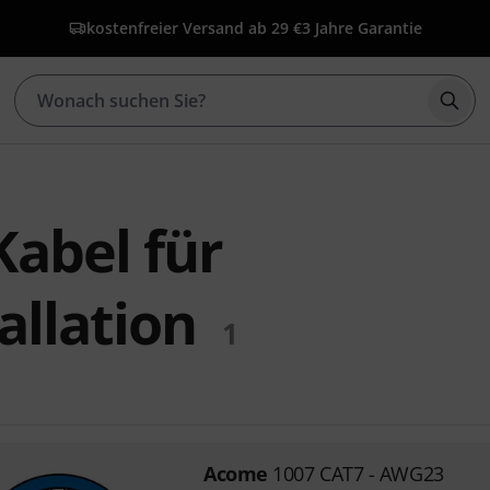
kostenfreier Versand ab 29 €
3 Jahre Garantie
Such
abel für
allation
1
Acome
1007 CAT7 - AWG23