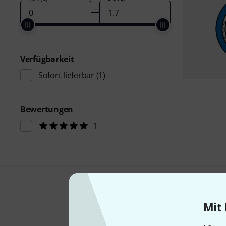
Verfügbarkeit
Sofort lieferbar
(1)
Bewertungen
1
Mit 