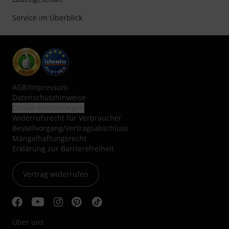
Service im Überblick
AGB
/
Impressum
Datenschutzhinweise
Cookie-Einstellungen
Widerrufsrecht für Verbraucher
Bestellvorgang/Vertragsabschluss
Mängelhaftungsrecht
Erklärung zur Barrierefreiheit
Vertrag widerrufen
Über uns