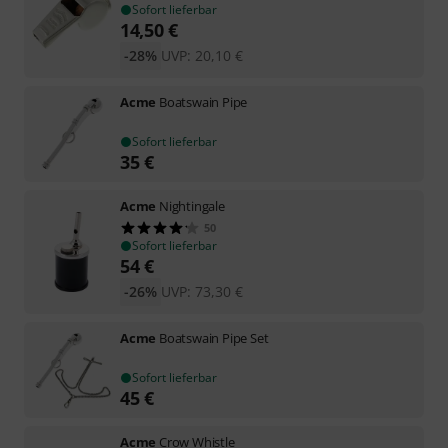
Sofort lieferbar
14,50
€
-28%
UVP:
20,10
€
Acme
Boatswain Pipe
Sofort lieferbar
35
€
Acme
Nightingale
50
Sofort lieferbar
54
€
-26%
UVP:
73,30
€
Acme
Boatswain Pipe Set
Sofort lieferbar
45
€
Acme
Crow Whistle