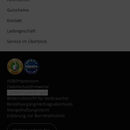
Gutscheine
Kontakt
Ladengeschäft
Service im Überblick
AGB
/
Impressum
Datenschutzhinweise
Cookie-Einstellungen
Widerrufsrecht für Verbraucher
Bestellvorgang/Vertragsabschluss
Mängelhaftungsrecht
Erklärung zur Barrierefreiheit