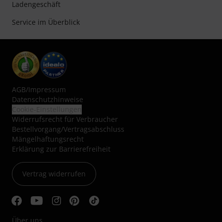
Ladengeschäft
Service im Überblick
AGB
/
Impressum
Datenschutzhinweise
Cookie-Einstellungen
Widerrufsrecht für Verbraucher
Bestellvorgang/Vertragsabschluss
Mängelhaftungsrecht
Erklärung zur Barrierefreiheit
Vertrag widerrufen
Über uns