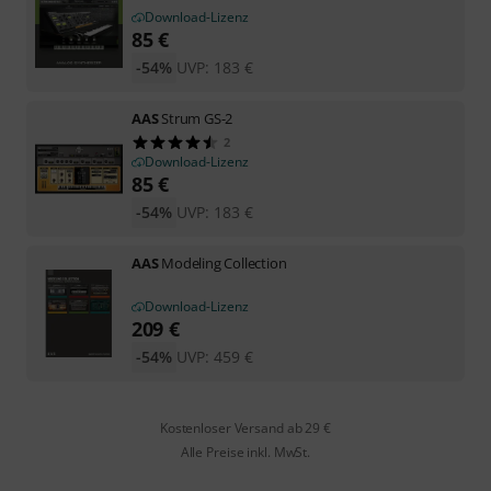
Download-Lizenz
85
€
-54%
UVP:
183
€
AAS
Strum GS-2
2
Download-Lizenz
85
€
-54%
UVP:
183
€
AAS
Modeling Collection
Download-Lizenz
209
€
-54%
UVP:
459
€
Kostenloser Versand ab 29 €
Alle Preise inkl. MwSt.